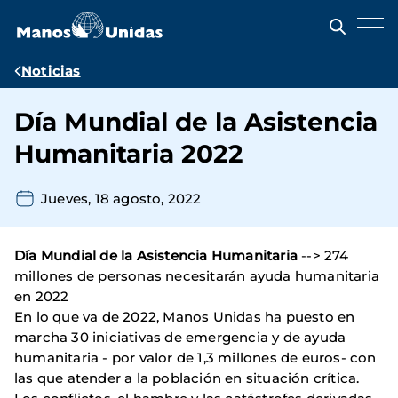
Pasar
al
contenido
principal
Ruta
Noticias
de
Día Mundial de la Asistencia
navegación
Humanitaria 2022
Jueves, 18 agosto, 2022
Día Mundial de la Asistencia Humanitaria
--> 274
millones de personas necesitarán ayuda humanitaria
en 2022
En lo que va de 2022, Manos Unidas ha puesto en
marcha 30 iniciativas de emergencia y de ayuda
humanitaria - por valor de 1,3 millones de euros- con
las que atender a la población en situación crítica.