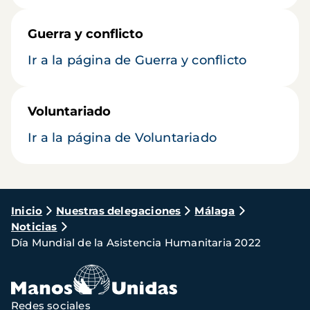
Guerra y conflicto
Ir a la página de Guerra y conflicto
Voluntariado
Ir a la página de Voluntariado
Ruta
Inicio
Nuestras delegaciones
Málaga
Noticias
de
Día Mundial de la Asistencia Humanitaria 2022
navegación
Redes sociales