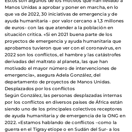
Estos son algunos de los motivos que han llevado a
Manos Unidas a aprobar y poner en marcha, en lo
que va de 2022, 30 iniciativas de emergencia y de
ayuda humanitaria - por valor cercano a 1,3 millones
de euros- con las que atender a la población en
situación crítica. «Si en 2021 buena parte de los
proyectos de emergencia y ayuda humanitaria que
aprobamos tuvieron que ver con el coronavirus, en
2022 son los conflictos, el hambre y las catástrofes
derivadas del maltrato al planeta, las que han
motivado el mayor número de intervenciones de
emergencia», asegura Adela González, del
departamento de proyectos de Manos Unidas.
Desplazados por los conflictos
Según González, las personas desplazadas internas
por los conflictos en diversos países de África están
siendo uno de los principales colectivos receptores
de ayuda humanitaria y de emergencia de la ONG en
2022. «Estamos hablando de conflictos –como la
guerra en el Tigray etíope o en Sudán del Sur- a los