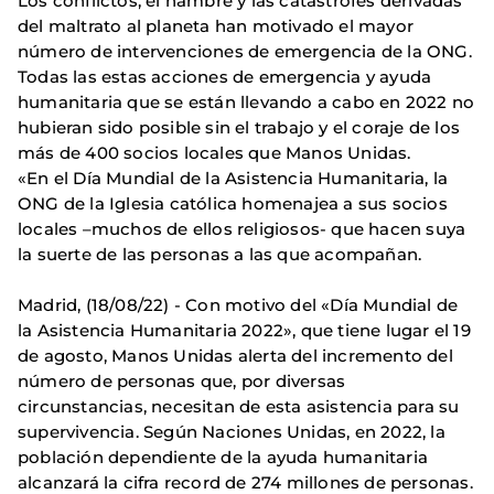
Los conflictos, el hambre y las catástrofes derivadas
del maltrato al planeta han motivado el mayor
número de intervenciones de emergencia de la ONG.
Todas las estas acciones de emergencia y ayuda
humanitaria que se están llevando a cabo en 2022 no
hubieran sido posible sin el trabajo y el coraje de los
más de 400 socios locales que Manos Unidas.
«En el Día Mundial de la Asistencia Humanitaria, la
ONG de la Iglesia católica homenajea a sus socios
locales –muchos de ellos religiosos- que hacen suya
la suerte de las personas a las que acompañan.
Madrid, (18/08/22) - Con motivo del «Día Mundial de
la Asistencia Humanitaria 2022», que tiene lugar el 19
de agosto, Manos Unidas alerta del incremento del
número de personas que, por diversas
circunstancias, necesitan de esta asistencia para su
supervivencia. Según Naciones Unidas, en 2022, la
población dependiente de la ayuda humanitaria
alcanzará la cifra record de 274 millones de personas.