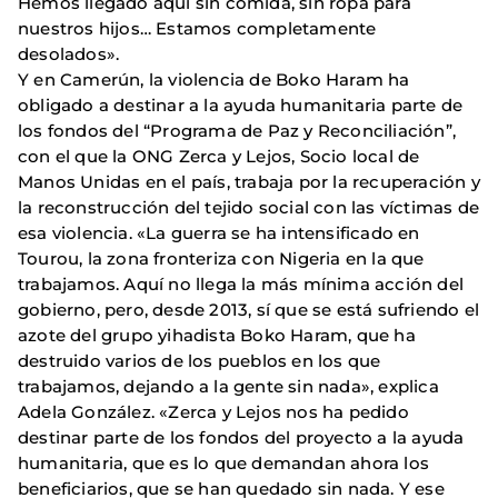
Hemos llegado aquí sin comida, sin ropa para
nuestros hijos… Estamos completamente
desolados».
Y en Camerún, la violencia de Boko Haram ha
obligado a destinar a la ayuda humanitaria parte de
los fondos del “Programa de Paz y Reconciliación”,
con el que la ONG Zerca y Lejos, Socio local de
Manos Unidas en el país, trabaja por la recuperación y
la reconstrucción del tejido social con las víctimas de
esa violencia. «La guerra se ha intensificado en
Tourou, la zona fronteriza con Nigeria en la que
trabajamos. Aquí no llega la más mínima acción del
gobierno, pero, desde 2013, sí que se está sufriendo el
azote del grupo yihadista Boko Haram, que ha
destruido varios de los pueblos en los que
trabajamos, dejando a la gente sin nada», explica
Adela González. «Zerca y Lejos nos ha pedido
destinar parte de los fondos del proyecto a la ayuda
humanitaria, que es lo que demandan ahora los
beneficiarios, que se han quedado sin nada. Y ese