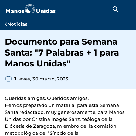
Pasar
al
contenido
principal
Ruta
Noticias
de
Documento para Semana
navegación
Santa: "7 Palabras + 1 para
Manos Unidas"
Jueves, 30 marzo, 2023
Queridas amigas. Queridos amigos.
Hemos preparado un material para esta Semana
Santa redactado, muy generosamente, para Manos
Unidas por Cristina Inogés Sanz, teóloga de la
Diócesis de Zaragoza, miembro de la comisión
metodológica del “Sínodo de la