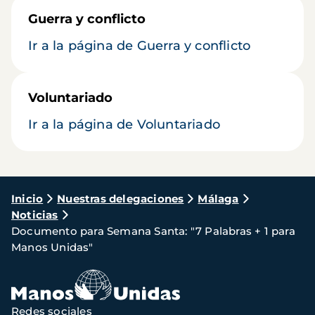
Guerra y conflicto
Ir a la página de Guerra y conflicto
Voluntariado
Ir a la página de Voluntariado
Ruta
Inicio
Nuestras delegaciones
Málaga
Noticias
de
Documento para Semana Santa: "7 Palabras + 1 para
navegación
Manos Unidas"
Redes sociales