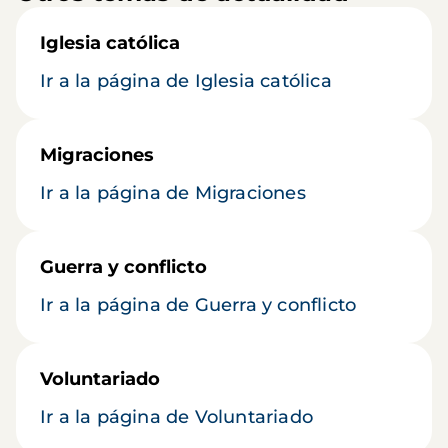
Iglesia católica
Ir a la página de Iglesia católica
Migraciones
Ir a la página de Migraciones
Guerra y conflicto
Ir a la página de Guerra y conflicto
Voluntariado
Ir a la página de Voluntariado