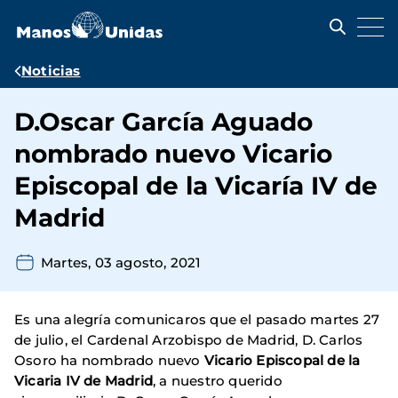
Pasar
al
contenido
principal
Ruta
Noticias
de
D.Oscar García Aguado
navegación
nombrado nuevo Vicario
Episcopal de la Vicaría IV de
Madrid
Martes, 03 agosto, 2021
Es una alegría comunicaros que el pasado martes 27
de julio, el Cardenal Arzobispo de Madrid, D. Carlos
Osoro ha nombrado nuevo
Vicario Episcopal de la
Vicaria IV de Madrid
, a nuestro querido