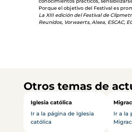
conocimientos prácticos, sensibilizars
Porque el objetivo del Festival es pr
La XIII edición del Festival de Clipme
Reunidos, Vorwaerts, Alsea, ESCAC, E
Otros temas de act
Iglesia católica
Migrac
Ir a la página de Iglesia
Ir a la
católica
Migrac