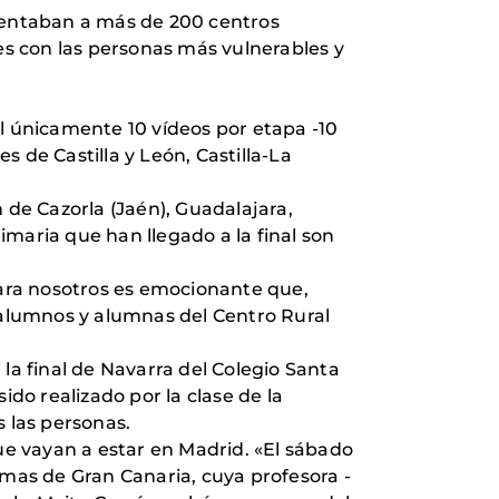
esentaban a más de 200 centros
s con las personas más vulnerables y
al únicamente 10 vídeos por etapa -10
 de Castilla y León, Castilla-La
 de Cazorla (Jaén), Guadalajara,
maria que han llegado a la final son
ara nosotros es emocionante que,
s alumnos y alumnas del Centro Rural
la final de Navarra del Colegio Santa
ido realizado por la clase de la
s las personas.
que vayan a estar en Madrid. «El sábado
mas de Gran Canaria, cuya profesora -