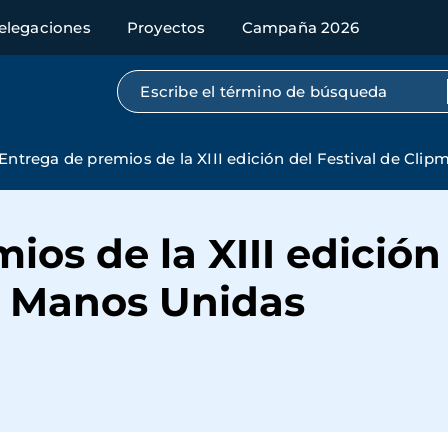
elegaciones
Proyectos
Campaña 2026
Búsqueda por texto completo
Entrega de premios de la XIII edición del Festival de Cli
os de la XIII edición 
e Manos Unidas