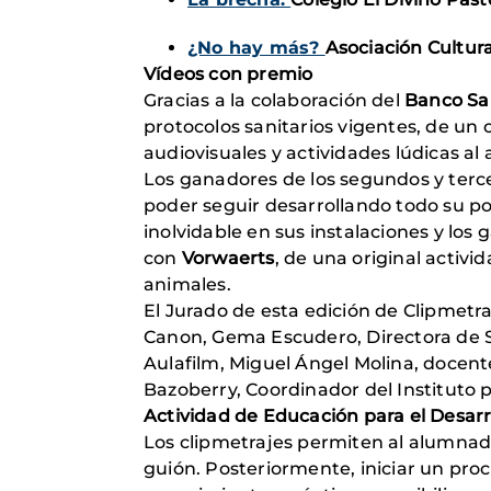
¿No hay más?
Asociación Cultur
Vídeos con premio
Gracias a la colaboración del
Banco Sa
protocolos sanitarios vigentes, de un
audiovisuales y actividades lúdicas al a
Los ganadores de los segundos y terc
poder seguir desarrollando todo su po
inolvidable en sus instalaciones y los
con
Vorwaerts
, de una original activi
animales.
El Jurado de esta edición de Clipmet
Canon, Gema Escudero, Directora de S
Aulafilm, Miguel Ángel Molina, docente
Bazoberry, Coordinador del Instituto 
Actividad de Educación para el Desarr
Los clipmetrajes permiten al alumnado 
guión. Posteriormente, iniciar un pro