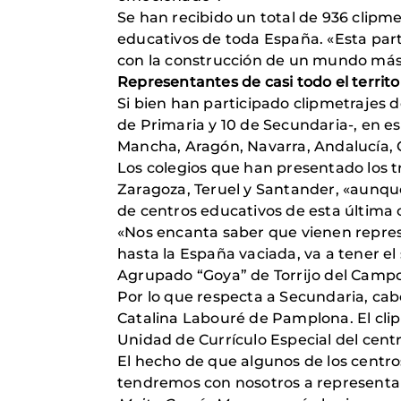
Se han recibido un total de 936 clipm
educativos de toda España. «Esta par
con la construcción de un mundo más 
Representantes de casi todo el territo
Si bien han participado clipmetrajes 
de Primaria y 10 de Secundaria-, en es
Mancha, Aragón, Navarra, Andalucía, C
Los colegios que han presentado los tr
Zaragoza, Teruel y Santander, «aunque
de centros educativos de esta última
«Nos encanta saber que vienen repres
hasta la España vaciada, va a tener e
Agrupado “Goya” de Torrijo del Campo,
Por lo que respecta a Secundaria, cabe
Catalina Labouré de Pamplona. El clipm
Unidad de Currículo Especial del centr
El hecho de que algunos de los centros
tendremos con nosotros a representan