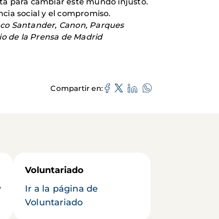
ista para cambiar este mundo injusto.
ncia social y el compromiso.
Banco Santander, Canon, Parques
io de la Prensa de Madrid
Compartir en
Voluntariado
y
Ir a la página de
Voluntariado