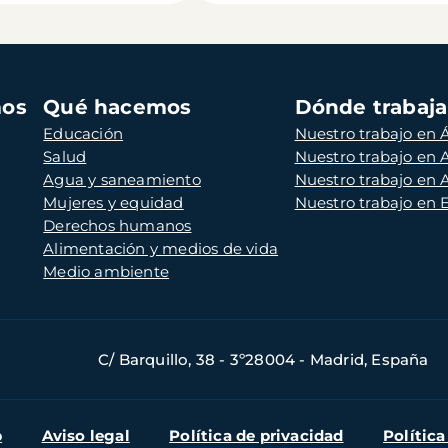
mos
Qué hacemos
Dónde trabaj
Educación
Nuestro trabajo en Á
Salud
Nuestro trabajo en
Agua y saneamiento
Nuestro trabajo en 
Mujeres y equidad
Nuestro trabajo en
Derechos humanos
Alimentación y medios de vida
Medio ambiente
C/ Barquillo, 38 - 3º28004 - Madrid, España
b
Aviso legal
Política de privacidad
Política