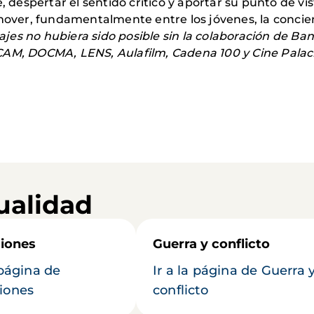
e, despertar el sentido crítico y aportar su punto de v
omover, fundamentalmente entre los jóvenes, la concie
trajes no hubiera sido posible sin la colaboración de 
CAM, DOCMA, LENS, Aulafilm, Cadena 100 y Cine Palac
ualidad
iones
Guerra y conflicto
 página de
Ir a la página de Guerra 
iones
conflicto