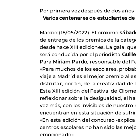
Por primera vez después de dos años
Varios centenares de estudiantes de
Madrid (18/05/2022). El próximo
sábad
de entrega de los premios de la categ
desde hace XIII ediciones. La gala, q
será conducida por el periodista
Guill
Para
Miriam Pardo
, responsable del F
«Para muchos de los escolares, probab
viaje a Madrid es el mejor premio al e
disfrutar, por fin, de la creatividad d
Esta XIII edición del Festival de Clipm
reflexionar sobre la desigualdad, el 
vez más, con los invisibles de nuestro
encuentran en esta situación de sufri
«En esta edición del concurso -explica
centros escolares no han sido las mejo
emocionado».