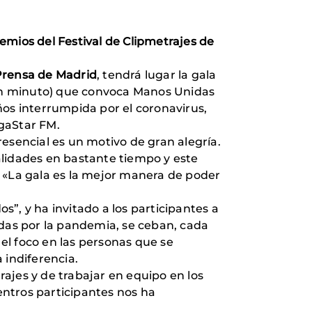
mios del Festival de Clipmetrajes de
Prensa
de Madrid
, tendrá lugar la gala
e un minuto) que convoca Manos Unidas
ños interrumpida por el coronavirus,
gaStar FM.
resencial es un motivo de gran alegría.
alidades en bastante tiempo y este
a. «La gala es la mejor manera de poder
s”, y ha invitado a los participantes a
adas por la pandemia, se ceban, cada
 el foco en las personas que se
 indiferencia.
rajes y de trabajar en equipo en los
centros participantes nos ha