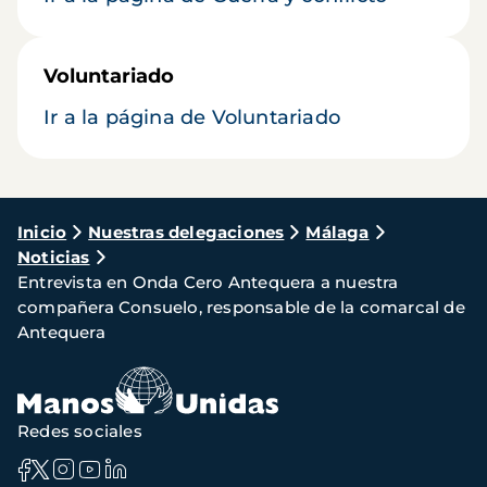
Voluntariado
Ir a la página de Voluntariado
Ruta
Inicio
Nuestras delegaciones
Málaga
Noticias
de
Entrevista en Onda Cero Antequera a nuestra
navegación
compañera Consuelo, responsable de la comarcal de
Antequera
Redes sociales