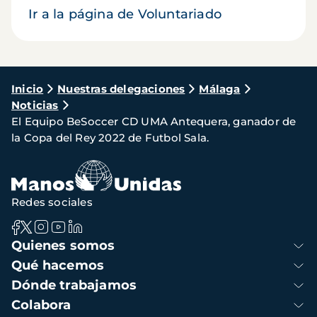
Ir a la página de Voluntariado
Ruta
Inicio
Nuestras delegaciones
Málaga
Noticias
de
El Equipo BeSoccer CD UMA Antequera, ganador de
navegación
la Copa del Rey 2022 de Futbol Sala.
Redes sociales
Navegación
Quienes somos
principal
Qué hacemos
Dónde trabajamos
Colabora