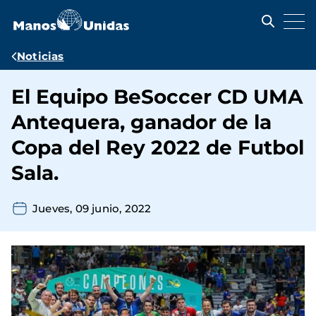
Pasar
al
contenido
principal
Ruta
Noticias
de
El Equipo BeSoccer CD UMA
navegación
Antequera, ganador de la
Copa del Rey 2022 de Futbol
Sala.
Jueves, 09 junio, 2022