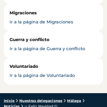
Migraciones
Ir a la página de Migraciones
Guerra y conflicto
Ir a la página de Guerra y conflicto
Voluntariado
Ir a la página de Voluntariado
Ruta
Inicio
Nuestras delegaciones
Málaga
Noticias
¡¡¡ Feliz Navidad !!!