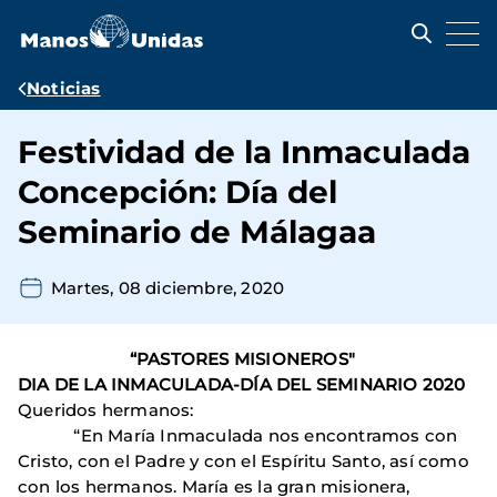
Pasar
al
contenido
principal
Ruta
Noticias
de
Festividad de la Inmaculada
navegación
Concepción: Día del
Seminario de Málagaa
Martes, 08 diciembre, 2020
“PASTORES MISIONEROS"
DIA DE LA INMACULADA-DÍA DEL SEMINARIO 2020
Queridos hermanos:
“En María Inmaculada nos encontramos con
Cristo, con el Padre y con el Espíritu Santo, así como
con los hermanos. María es la gran misionera,