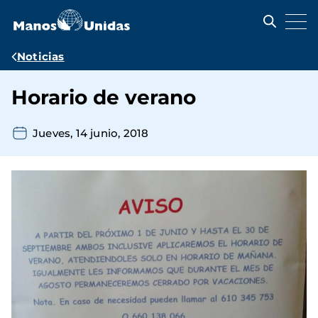
Pasar
al
contenido
principal
Ruta
Noticias
de
Horario de verano
navegación
Jueves, 14 junio, 2018