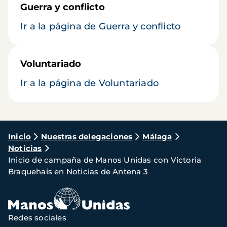
Guerra y conflicto
Ir a la página de Guerra y conflicto
Voluntariado
Ir a la página de Voluntariado
Ruta
Inicio
Nuestras delegaciones
Málaga
Noticias
de
Inicio de campaña de Manos Unidas con Victoria
navegación
Braquehais en Noticias de Antena 3
Redes sociales