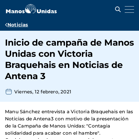
Pasar
al
contenido
principal
Ruta
Noticias
de
Inicio de campaña de Manos
navegación
Unidas con Victoria
Braquehais en Noticias de
Antena 3
Viernes, 12 febrero, 2021
Manu Sánchez entrevista a Victoria Braquehais en las
Noticias de Antena3 con motivo de la presentación
de la Campaña de Manos Unidas: "Contagia
solidaridad para acabar con el hambre".