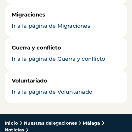
Migraciones
Ir a la página de Migraciones
Guerra y conflicto
Ir a la página de Guerra y conflicto
Voluntariado
Ir a la página de Voluntariado
Ruta
Inicio
Nuestras delegaciones
Málaga
Noticias
de