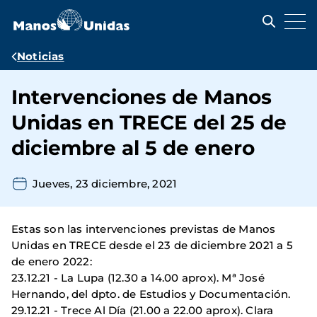
Pasar
al
contenido
principal
Ruta
Noticias
de
Intervenciones de Manos
navegación
Unidas en TRECE del 25 de
diciembre al 5 de enero
Jueves, 23 diciembre, 2021
Estas son las intervenciones previstas de Manos
Unidas en TRECE desde el 23 de diciembre 2021 a 5
de enero 2022:
23.12.21 - La Lupa (12.30 a 14.00 aprox). Mª José
Hernando, del dpto. de Estudios y Documentación.
29.12.21 - Trece Al Día (21.00 a 22.00 aprox). Clara