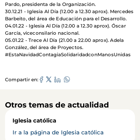
Pardo, presidenta de la Organización.
30.12.21 - Iglesia Al Día (12.00 a 12.30 aprox). Mercedes
Barbeito, del área de Educación para el Desarrollo.
04.01.22 - Iglesia Al Día (12.00 a 12.30 aprox). Óscar
García, viceconsilario nacional.
05.01.22 - Trece Al Día (21.00 a 22.00 aprox). Adela
González, del área de Proyectos.
#EstaNavidadContagiaSolidaridadconManosUnidas
Compartir en
Otros temas de actualidad
Iglesia católica
Ir a la página de Iglesia católica