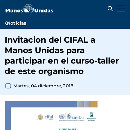
Pasar
al
contenido
principal
Ruta
Noticias
de
Invitacion del CIFAL a
navegación
Manos Unidas para
participar en el curso-taller
de este organismo
Martes, 04 diciembre, 2018