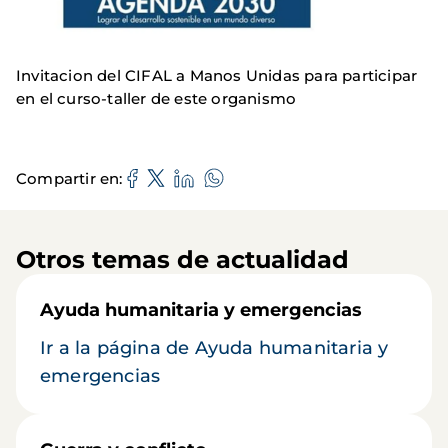
Invitacion del CIFAL a Manos Unidas para participar
en el curso-taller de este organismo
Compartir en
Otros temas de actualidad
Ayuda humanitaria y emergencias
Ir a la página de Ayuda humanitaria y
emergencias