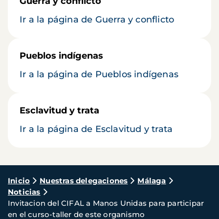
Guerra y conflicto
Ir a la página de Guerra y conflicto
Pueblos indígenas
Ir a la página de Pueblos indígenas
Esclavitud y trata
Ir a la página de Esclavitud y trata
Ruta
Inicio
Nuestras delegaciones
Málaga
Noticias
de
Invitacion del CIFAL a Manos Unidas para participar
navegación
en el curso-taller de este organismo