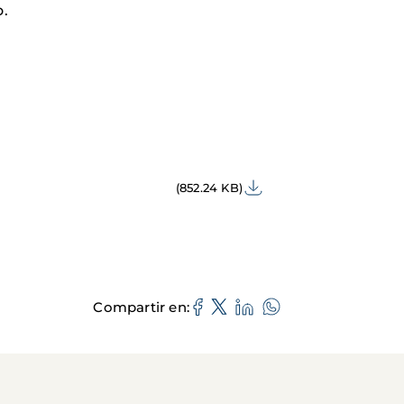
o.
(852.24 KB)
Compartir en