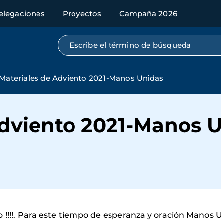
elegaciones
Proyectos
Campaña 2026
Búsqueda por texto completo
Materiales de Adviento 2021-Manos Unidas
Adviento 2021-Manos 
 !!!!. Para este tiempo de esperanza y oración Manos 