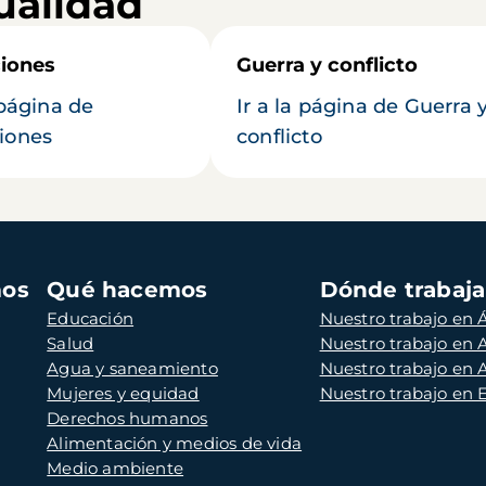
ualidad
iones
Guerra y conflicto
 página de
Ir a la página de Guerra 
iones
conflicto
mos
Qué hacemos
Dónde trabaj
Educación
Nuestro trabajo en Á
Salud
Nuestro trabajo en
Agua y saneamiento
Nuestro trabajo en 
Mujeres y equidad
Nuestro trabajo en
Derechos humanos
Alimentación y medios de vida
Medio ambiente