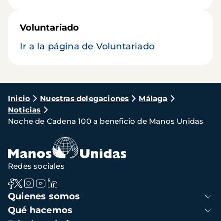
Voluntariado
Ir a la página de Voluntariado
Ruta
Inicio
Nuestras delegaciones
Málaga
Noticias
de
Noche de Cadena 100 a beneficio de Manos Unidas
navegación
Redes sociales
Navegación
Quienes somos
principal
Qué hacemos