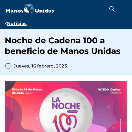
Pasar
al
contenido
principal
Ruta
Noticias
de
Noche de Cadena 100 a
navegación
beneficio de Manos Unidas
Jueves, 16 febrero, 2023