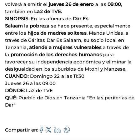
volverá a emitir el
jueves 26 de enero
a las
09:00
,
también en
La2 de TVE.
SINOPSIS:
En las afueras de
Dar Es
Salaam
la
pobreza
se hace presente, especialmente
entre los
hijos de madres solteras
. Manos Unidas, a
través de Cáritas Dar Es Salaam, su socio local en
Tanzania,
atiende a mujeres vulnerables
a través de
la
promoción de los derechos humanos
para
favorecer su independencia económica y eliminar la
desigualdad en los suburbios de Mtoni y Manzese.
CUANDO:
Domingo 22 a las 11:30
Jueves 26 a las 09:00
DÓNDE:
La2 de TVE
QUÉ:
Pueblo de Dios en Tanzania "En las periferias de
Dar"
Compartir en