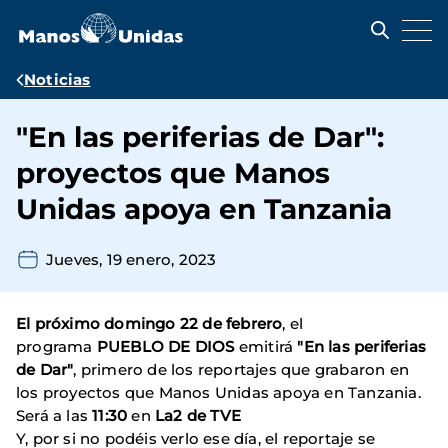
Pasar
al
contenido
principal
Ruta
Noticias
de
"En las periferias de Dar":
navegación
proyectos que Manos
Unidas apoya en Tanzania
Jueves, 19 enero, 2023
El próximo domingo 22 de febrero
, el
programa
PUEBLO DE DIOS
emitirá
"En las periferias
de Dar"
, primero de los reportajes que grabaron en
los proyectos que Manos Unidas apoya en Tanzania.
Será a las
11:30
en
La2 de TVE
Y, por si no podéis verlo ese día, el reportaje se