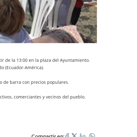
tir de la 13:00 en la plaza del Ayuntamiento.
do (Ecuador-América).
cio de barra con precios populares.
ctivos, comerciantes y vecinos del pueblo.
Compartir en