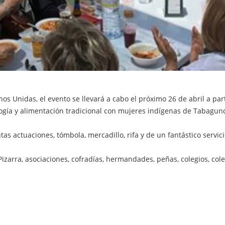
os Unidas, el evento se llevará a cabo el próximo 26 de abril a par
logía y alimentación tradicional con mujeres indígenas de Tabagun
ntas actuaciones, tómbola, mercadillo, rifa y de un fantástico servi
izarra, asociaciones, cofradías, hermandades, peñas, colegios, cole