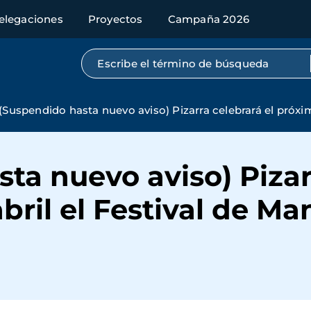
elegaciones
Proyectos
Campaña 2026
Búsqueda por texto completo
(Suspendido hasta nuevo aviso) Pizarra celebrará el próxi
ta nuevo aviso) Pizar
bril el Festival de M