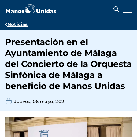
Pasar
al
contenido
principal
Ruta
Noticias
de
Presentación en el
navegación
Ayuntamiento de Málaga
del Concierto de la Orquesta
Sinfónica de Málaga a
beneficio de Manos Unidas
Jueves, 06 mayo, 2021