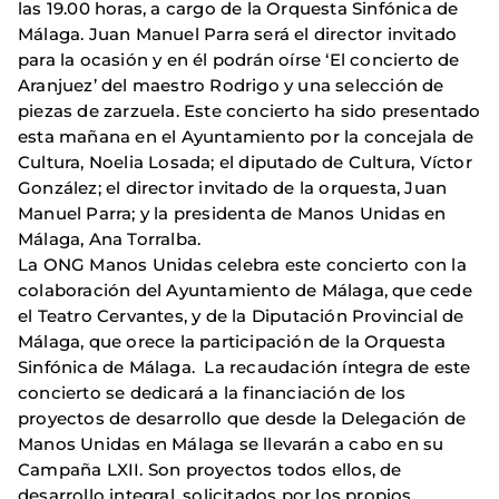
las 19.00 horas, a cargo de la Orquesta Sinfónica de
Málaga. Juan Manuel Parra será el director invitado
para la ocasión y en él podrán oírse ‘El concierto de
Aranjuez’ del maestro Rodrigo y una selección de
piezas de zarzuela. Este concierto ha sido presentado
esta mañana en el Ayuntamiento por la concejala de
Cultura, Noelia Losada; el diputado de Cultura, Víctor
González; el director invitado de la orquesta, Juan
Manuel Parra; y la presidenta de Manos Unidas en
Málaga, Ana Torralba.
La ONG Manos Unidas celebra este concierto con la
colaboración del Ayuntamiento de Málaga, que cede
el Teatro Cervantes, y de la Diputación Provincial de
Málaga, que orece la participación de la Orquesta
Sinfónica de Málaga. La recaudación íntegra de este
concierto se dedicará a la financiación de los
proyectos de desarrollo que desde la Delegación de
Manos Unidas en Málaga se llevarán a cabo en su
Campaña LXII. Son proyectos todos ellos, de
desarrollo integral, solicitados por los propios