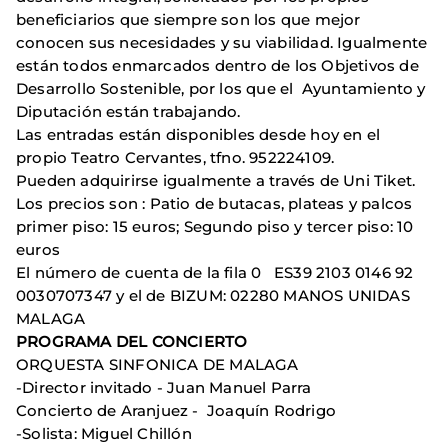
beneficiarios que siempre son los que mejor
conocen sus necesidades y su viabilidad. Igualmente
están todos enmarcados dentro de los Objetivos de
Desarrollo Sostenible, por los que el Ayuntamiento y
Diputación están trabajando.
Las entradas están disponibles desde hoy en el
propio Teatro Cervantes, tfno. 952224109.
Pueden adquirirse igualmente a través de Uni Tiket.
Los precios son : Patio de butacas, plateas y palcos
primer piso: 15 euros; Segundo piso y tercer piso: 10
euros
El número de cuenta de la fila 0 ES39 2103 0146 92
0030707347 y el de BIZUM: 02280 MANOS UNIDAS
MALAGA
PROGRAMA DEL CONCIERTO
ORQUESTA SINFONICA DE MALAGA
-Director invitado - Juan Manuel Parra
Concierto de Aranjuez - Joaquín Rodrigo
-Solista: Miguel Chillón