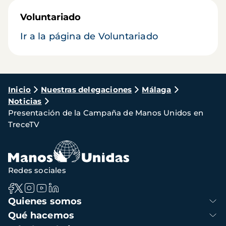
Voluntariado
Ir a la página de Voluntariado
Ruta
Inicio
Nuestras delegaciones
Málaga
Noticias
de
Presentación de la Campaña de Manos Unidos en
navegación
TreceTV
Redes sociales
Navegación
Quienes somos
principal
Qué hacemos