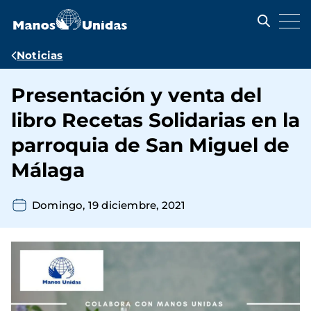
Pasar
al
contenido
principal
Ruta
Noticias
de
Presentación y venta del
navegación
libro Recetas Solidarias en la
parroquia de San Miguel de
Málaga
Domingo, 19 diciembre, 2021