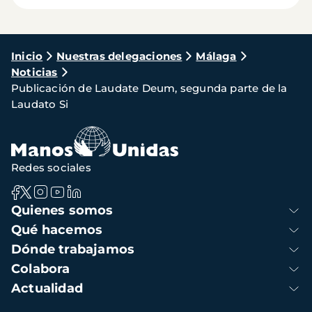
Ruta
Inicio
Nuestras delegaciones
Málaga
Noticias
de
Publicación de Laudate Deum, segunda parte de la
navegación
Laudato Si
Redes sociales
Navegación
Quienes somos
principal
Qué hacemos
Dónde trabajamos
Colabora
Actualidad