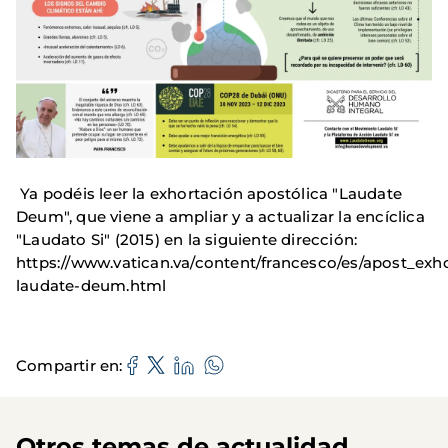
Ya podéis leer la exhortación apostólica "Laudate
Deum", que viene a ampliar y a actualizar la encíclica
"Laudato Si" (2015) en la siguiente dirección:
https://www.vatican.va/content/francesco/es/apost_ex
laudate-deum.html
Compartir en
Otros temas de actualidad