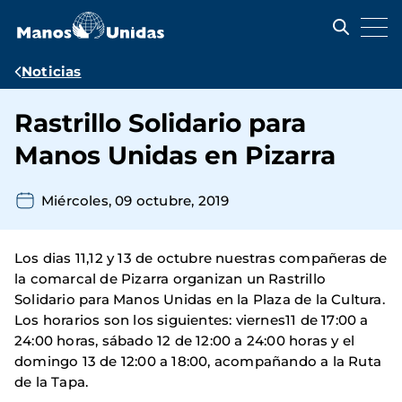
Pasar
al
contenido
principal
Ruta
Noticias
de
Rastrillo Solidario para
navegación
Manos Unidas en Pizarra
Miércoles, 09 octubre, 2019
Los dias 11,12 y 13 de octubre nuestras compañeras de
la comarcal de Pizarra organizan un Rastrillo
Solidario para Manos Unidas en la Plaza de la Cultura.
Los horarios son los siguientes: viernes11 de 17:00 a
24:00 horas, sábado 12 de 12:00 a 24:00 horas y el
domingo 13 de 12:00 a 18:00, acompañando a la Ruta
de la Tapa.