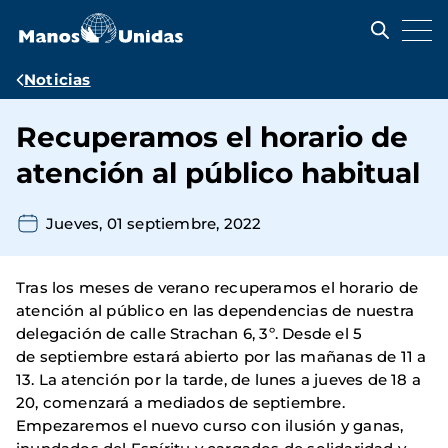
Pasar
al
contenido
principal
Ruta
Noticias
de
Recuperamos el horario de
navegación
atención al público habitual
Jueves, 01 septiembre, 2022
Tras los meses de verano recuperamos el horario de
atención al público en las dependencias de nuestra
delegación de calle Strachan 6, 3º. Desde el 5
de septiembre estará abierto por las mañanas de 11 a
13. La atención por la tarde, de lunes a jueves de 18 a
20, comenzará a mediados de septiembre.
Empezaremos el nuevo curso con ilusión y ganas,