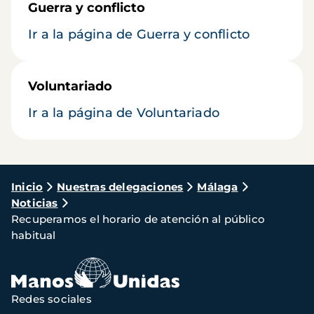
Guerra y conflicto
Ir a la página de Guerra y conflicto
Voluntariado
Ir a la página de Voluntariado
Ruta
Inicio
Nuestras delegaciones
Málaga
Noticias
de
Recuperamos el horario de atención al público
navegación
habitual
Redes sociales