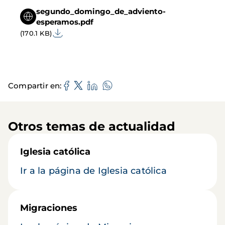
segundo_domingo_de_adviento-
esperamos.pdf
(170.1 KB)
Compartir en
Otros temas de actualidad
Iglesia católica
Ir a la página de Iglesia católica
Migraciones