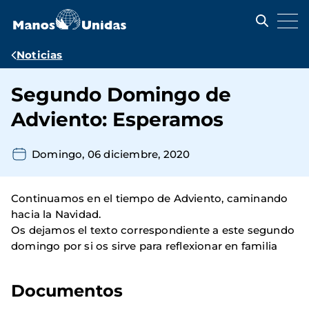
Pasar
al
contenido
principal
Ruta
Noticias
de
Segundo Domingo de
navegación
Adviento: Esperamos
Domingo, 06 diciembre, 2020
Continuamos en el tiempo de Adviento, caminando
hacia la Navidad.
Os dejamos el texto correspondiente a este segundo
domingo por si os sirve para reflexionar en familia
Documentos