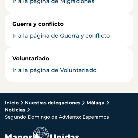
Ir a la página de Migraciones
Guerra y conflicto
Ir a la página de Guerra y conflicto
Voluntariado
Ir a la página de Voluntariado
Ruta
Inicio
Nuestras delegaciones
Málaga
Noticias
de
Segundo Domingo de Adviento: Esperamos
navegación