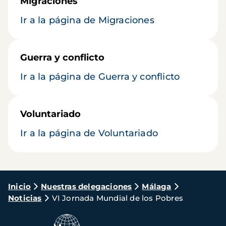
Migraciones
Ir a la página de Migraciones
Guerra y conflicto
Ir a la página de Guerra y conflicto
Voluntariado
Ir a la página de Voluntariado
Ruta
Inicio
Nuestras delegaciones
Málaga
Noticias
VI Jornada Mundial de los Pobres
de
navegación