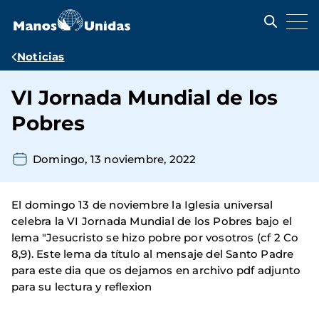
Pasar
al
contenido
principal
Ruta
Noticias
de
VI Jornada Mundial de los
navegación
Pobres
Domingo, 13 noviembre, 2022
El domingo 13 de noviembre la Iglesia universal
celebra la VI Jornada Mundial de los Pobres bajo el
lema "Jesucristo se hizo pobre por vosotros (cf 2 Co
8,9). Este lema da título al mensaje del Santo Padre
para este dia que os dejamos en archivo pdf adjunto
para su lectura y reflexion