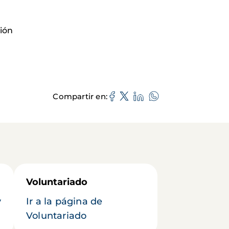
ión
Compartir en
Voluntariado
y
Ir a la página de
Voluntariado