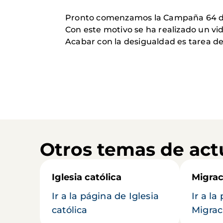
Pronto comenzamos la Campaña 64 de
Con este motivo se ha realizado un v
Acabar con la desigualdad es tarea d
Otros temas de act
Iglesia católica
Migrac
Ir a la página de Iglesia
Ir a la
católica
Migrac