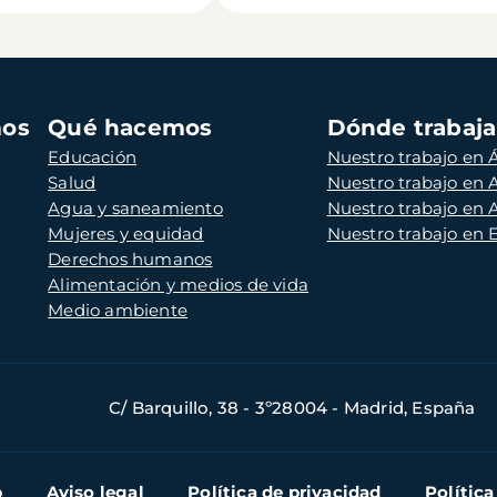
mos
Qué hacemos
Dónde trabaj
Educación
Nuestro trabajo en Á
Salud
Nuestro trabajo en
Agua y saneamiento
Nuestro trabajo en 
Mujeres y equidad
Nuestro trabajo en
Derechos humanos
Alimentación y medios de vida
Medio ambiente
C/ Barquillo, 38 - 3º28004 - Madrid, España
b
Aviso legal
Política de privacidad
Política