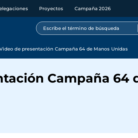
elegaciones
Proyectos
Campaña 2026
Búsqueda por texto completo
Video de presentación Campaña 64 de Manos Unidas
entación Campaña 64 