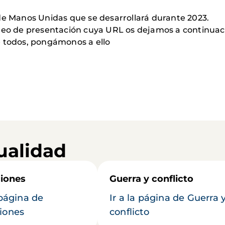
 Manos Unidas que se desarrollará durante 2023.
ideo de presentación cuya URL os dejamos a continuac
e todos, pongámonos a ello
ualidad
iones
Guerra y conflicto
 página de
Ir a la página de Guerra 
iones
conflicto