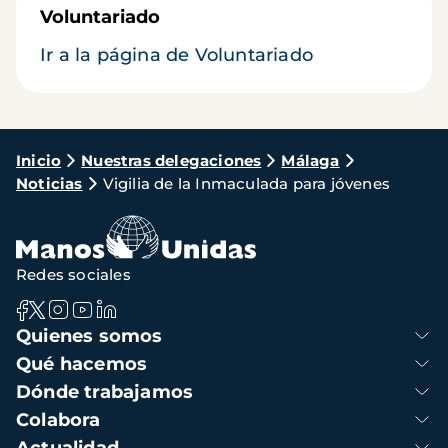
Voluntariado
Ir a la página de Voluntariado
Ruta
Inicio
Nuestras delegaciones
Málaga
Noticias
Vigilia de la Inmaculada para jóvenes
de
navegación
Redes sociales
Navegación
Quienes somos
principal
Qué hacemos
Dónde trabajamos
Colabora
Actualidad