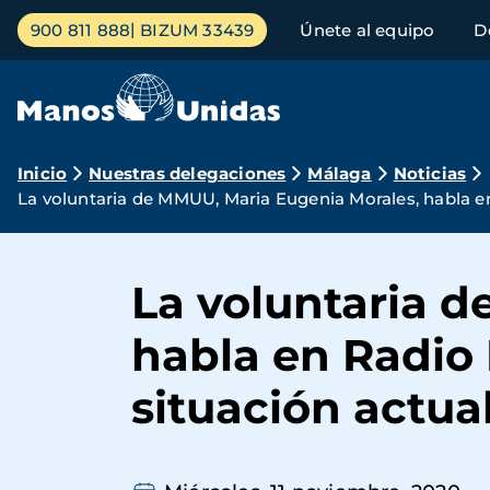
Pasar
Menú
900 811 888
BIZUM 33439
Únete al equipo
D
al
principal
contenido
principal
Ruta
Inicio
Nuestras delegaciones
Málaga
Noticias
La voluntaria de MMUU, Maria Eugenia Morales, habla en
de
navegación
La voluntaria 
habla en Radio 
situación actua