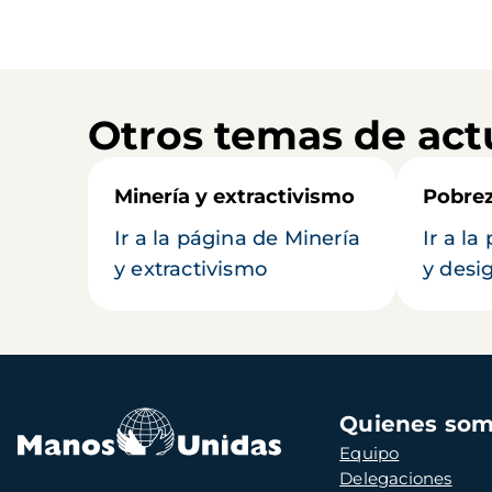
Otros temas de act
Minería y extractivismo
Pobrez
Ir a la página de Minería
Ir a l
y extractivismo
y desi
Navegación
Quienes so
principal
Equipo
Delegaciones