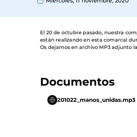
Miércoles, 11 noviembre, 2020
El 20 de octubre pasado, nuestra comp
están realizando en esta comarcal du
Os dejamos en archivo MP3 adjunto la
Documentos
201022_manos_unidas.mp3