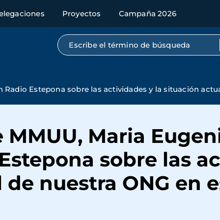
elegaciones
Proyectos
Campaña 2026
Búsqueda por texto completo
 Radio Estepona sobre las actividades y la situación act
de MMUU, Maria Eugeni
Estepona sobre las ac
l de nuestra ONG en 