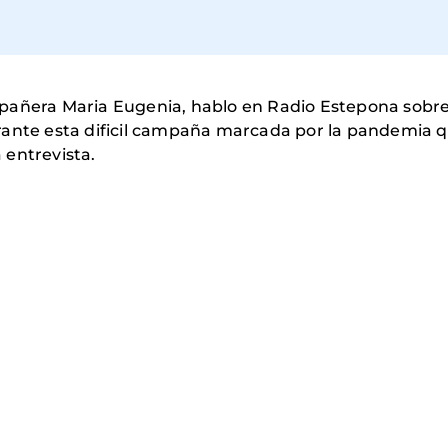
añera Maria Eugenia, hablo en Radio Estepona sobre l
rante esta dificil campaña marcada por la pandemia 
 entrevista.