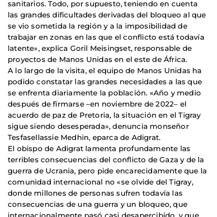
sanitarios. Todo, por supuesto, teniendo en cuenta
las grandes dificultades derivadas del bloqueo al que
se vio sometida la región y a la imposibilidad de
trabajar en zonas en las que el conflicto está todavía
latente», explica Goril Meisingset, responsable de
proyectos de Manos Unidas en el este de África.
A lo largo de la visita, el equipo de Manos Unidas ha
podido constatar las grandes necesidades a las que
se enfrenta diariamente la población. «Año y medio
después de firmarse –en noviembre de 2022– el
acuerdo de paz de Pretoria, la situación en el Tigray
sigue siendo desesperada», denuncia monseñor
Tesfasellassie Medhin, eparca de Adigrat.
El obispo de Adigrat lamenta profundamente las
terribles consecuencias del conflicto de Gaza y de la
guerra de Ucrania, pero pide encarecidamente que la
comunidad internacional no «se olvide del Tigray,
donde millones de personas sufren todavía las
consecuencias de una guerra y un bloqueo, que
internacionalmente pasó casi desapercibido, y que