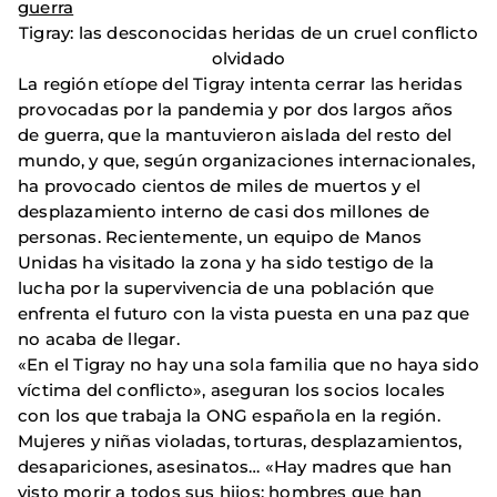
guerra
Tigray: las desconocidas heridas de un cruel conflicto
olvidado
La región etíope del Tigray intenta cerrar las heridas
provocadas por la pandemia y por dos largos años
de guerra, que la mantuvieron aislada del resto del
mundo, y que, según organizaciones internacionales,
ha provocado cientos de miles de muertos y el
desplazamiento interno de casi dos millones de
personas. Recientemente, un equipo de Manos
Unidas ha visitado la zona y ha sido testigo de la
lucha por la supervivencia de una población que
enfrenta el futuro con la vista puesta en una paz que
no acaba de llegar.
«En el Tigray no hay una sola familia que no haya sido
víctima del conflicto», aseguran los socios locales
con los que trabaja la ONG española en la región.
Mujeres y niñas violadas, torturas, desplazamientos,
desapariciones, asesinatos… «Hay madres que han
visto morir a todos sus hijos; hombres que han