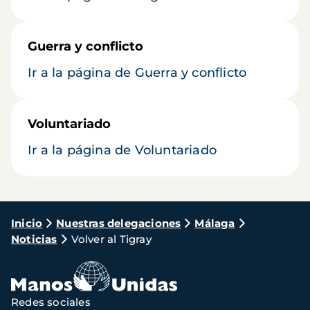
Guerra y conflicto
Ir a la página de Guerra y conflicto
Voluntariado
Ir a la página de Voluntariado
Ruta
Inicio
Nuestras delegaciones
Málaga
Noticias
Volver al Tigray
de
navegación
Redes sociales