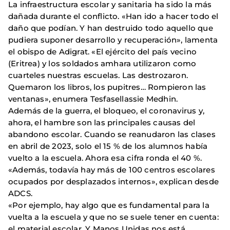
La infraestructura escolar y sanitaria ha sido la más
dañada durante el conflicto. «Han ido a hacer todo el
daño que podían. Y han destruido todo aquello que
pudiera suponer desarrollo y recuperación», lamenta
el obispo de Adigrat. «El ejército del país vecino
(Eritrea) y los soldados amhara utilizaron como
cuarteles nuestras escuelas. Las destrozaron.
Quemaron los libros, los pupitres… Rompieron las
ventanas», enumera Tesfasellassie Medhin.
Además de la guerra, el bloqueo, el coronavirus y,
ahora, el hambre son las principales causas del
abandono escolar. Cuando se reanudaron las clases
en abril de 2023, solo el 15 % de los alumnos había
vuelto a la escuela. Ahora esa cifra ronda el 40 %.
«Además, todavía hay más de 100 centros escolares
ocupados por desplazados internos», explican desde
ADCS.
«Por ejemplo, hay algo que es fundamental para la
vuelta a la escuela y que no se suele tener en cuenta:
el material escolar. Y Manos Unidas nos está