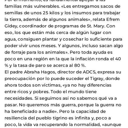
familias más vulnerables. «Les entregamos sacos de
semillas de unos 25 kilos y los insumos para trabajar
la tierra, además de algunos animales», relata Efrem
Gidey, coordinador de programas de St. Mary. Con
eso, los que están más cerca de algún lugar con
agua, consiguen plantar y cosechar lo suficiente para
poder vivir unos meses. Y algunos, incluso sacan algo
de forraje para los animales». Pero toda ayuda es
poco en una región en la que la inflación ronda el 40
% y la tasa de paro se acerca al 80 %.
El padre Abraha Hagos, director de ADCS, expresa su
preocupación por lo puede suceder el Tigray, donde
ahora todos son víctimas, «ya no hay diferencias
entre ricos y pobres. Todo el mundo tiene
necesidades. Si seguimos así no sabemos qué va a
pasar. No queremos más guerra, porque la guerra no
ha beneficiado a nadie». Pero la capacidad de
resiliencia del pueblo tigrino es infinita y, poco a
poco, la vida va recuperando la normalidad, «aunque