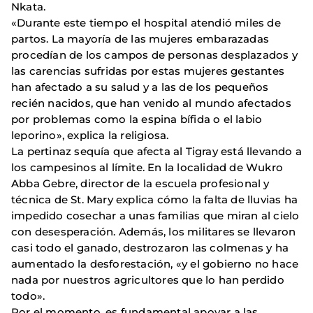
Nkata.
«Durante este tiempo el hospital atendió miles de
partos. La mayoría de las mujeres embarazadas
procedían de los campos de personas desplazados y
las carencias sufridas por estas mujeres gestantes
han afectado a su salud y a las de los pequeños
recién nacidos, que han venido al mundo afectados
por problemas como la espina bífida o el labio
leporino», explica la religiosa.
La pertinaz sequía que afecta al Tigray está llevando a
los campesinos al límite. En la localidad de Wukro
Abba Gebre, director de la escuela profesional y
técnica de St. Mary explica cómo la falta de lluvias ha
impedido cosechar a unas familias que miran al cielo
con desesperación. Además, los militares se llevaron
casi todo el ganado, destrozaron las colmenas y ha
aumentado la desforestación, «y el gobierno no hace
nada por nuestros agricultores que lo han perdido
todo».
Por el momento, es fundamental apoyar a las