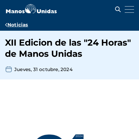
Pasar
al
contenido
principal
Ruta
Noticias
de
XII Edicion de las "24 Horas"
navegación
de Manos Unidas
Jueves, 31 octubre, 2024