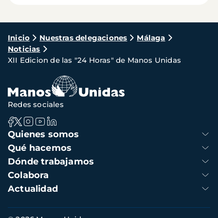
Ruta
Inicio
Nuestras delegaciones
Málaga
Noticias
de
XII Edicion de las "24 Horas" de Manos Unidas
navegación
Redes sociales
Navegación
Quienes somos
principal
Qué hacemos
Dónde trabajamos
Colabora
Actualidad