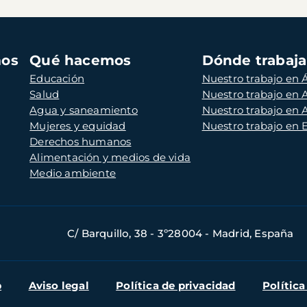
mos
Qué hacemos
Dónde trabaj
Educación
Nuestro trabajo en Á
Salud
Nuestro trabajo en
Agua y saneamiento
Nuestro trabajo en 
Mujeres y equidad
Nuestro trabajo en
Derechos humanos
Alimentación y medios de vida
Medio ambiente
C/ Barquillo, 38 - 3º28004 - Madrid, España
b
Aviso legal
Política de privacidad
Política