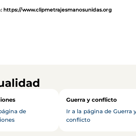
en: https://www.clipmetrajesmanosunidas.org
ualidad
iones
Guerra y conflicto
 página de
Ir a la página de Guerra 
iones
conflicto