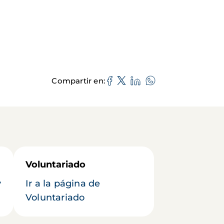
Compartir en
Voluntariado
y
Ir a la página de
Voluntariado