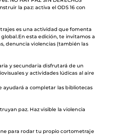
ño es: NO HAY PAZ SIN DERECHOS
ruir la paz: activa el ODS 16 con
etrajes es una actividad que fomenta
global.En esta edición, te invitamos a
as, denuncia violencias (también las
ria y secundaria disfrutará de un
visuales y actividades lúdicas al aire
e ayudará a completar las bibliotecas
uyan paz. Haz visible la violencia
cine para rodar tu propio cortometraje