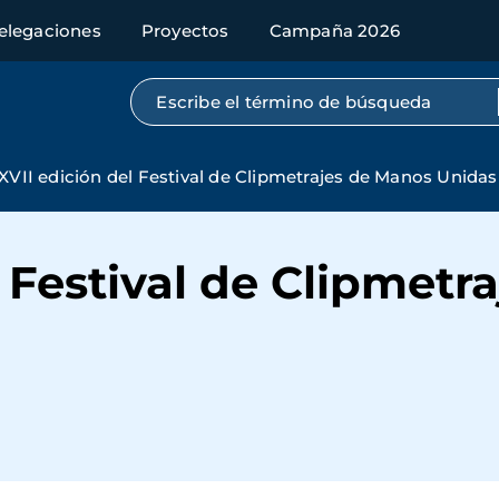
elegaciones
Proyectos
Campaña 2026
Búsqueda por texto completo
XVII edición del Festival de Clipmetrajes de Manos Unidas
l Festival de Clipmetr