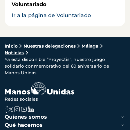
Voluntariado
Ir a la página de Voluntariado
Ruta
Inicio
Nuestras delegaciones
Málaga
Noticias
de
Ya está disponible “Proyectis”, nuestro juego
navegación
solidario conmemorativo del 60 aniversario de
Manos Unidas
Redes sociales
Navegación
Quienes somos
principal
Qué hacemos