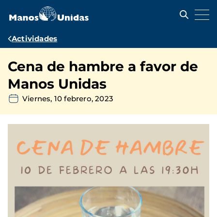
Pasar
al
contenido
principal
Ruta
Actividades
de
Cena de hambre a favor de
navegación
Manos Unidas
Viernes, 10 febrero, 2023