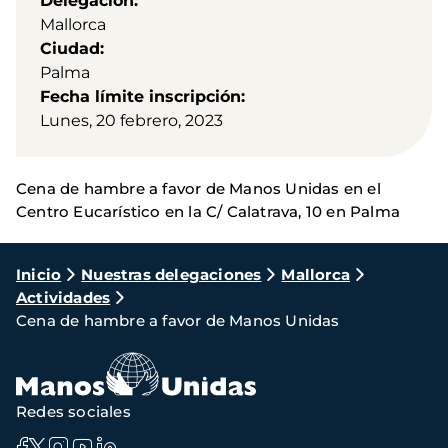
Delegación
Mallorca
Ciudad
Palma
Fecha límite inscripción
Lunes, 20 febrero, 2023
Cena de hambre a favor de Manos Unidas en el
Centro Eucarístico en la C/ Calatrava, 10 en Palma
Ruta
Inicio
Nuestras delegaciones
Mallorca
Actividades
de
Cena de hambre a favor de Manos Unidas
navegación
Redes sociales