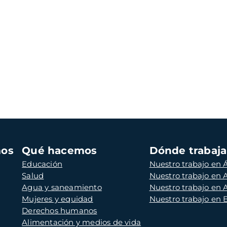
mos
Qué hacemos
Dónde trabaj
Educación
Nuestro trabajo en Á
Salud
Nuestro trabajo en
Agua y saneamiento
Nuestro trabajo en 
Mujeres y equidad
Nuestro trabajo en
Derechos humanos
Alimentación y medios de vida