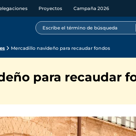
elegaciones
Proyectos
Campaña 2026
Búsqueda por texto completo
es
Mercadillo navideño para recaudar fondos
ideño para recaudar f