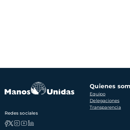
Navegación
Quienes so
principal
Equipo
Delegaciones
Transparencia
Redes sociales