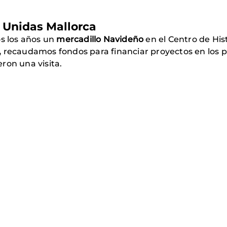
 Unidas Mallorca
os los años un
mercadillo Navideño
en el Centro de Histo
,
recaudamos fondos para financiar proyectos en los pa
ron una visita.