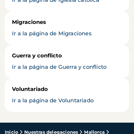
Ir a la página de Iglesia católica
Migraciones
Ir a la página de Migraciones
Guerra y conflicto
Ir a la página de Guerra y conflicto
Voluntariado
Ir a la página de Voluntariado
Ruta
Inicio
Nuestras delegaciones
Mallorca