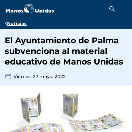
Pasar
al
contenido
principal
Ruta
Noticias
de
El Ayuntamiento de Palma
navegación
subvenciona al material
educativo de Manos Unidas
Viernes, 27 mayo, 2022