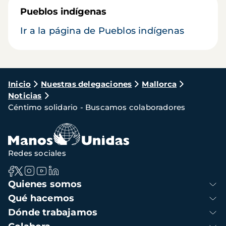
Pueblos indígenas
Ir a la página de Pueblos indígenas
Ruta
Inicio
Nuestras delegaciones
Mallorca
Noticias
de
Céntimo solidario - Buscamos colaboradores
navegación
Redes sociales
Navegación
Quienes somos
principal
Qué hacemos
Dónde trabajamos