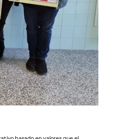
cativo basado en valores que el