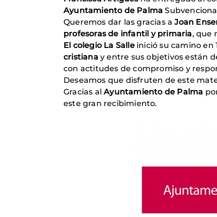
Ayuntamiento de Palma
Subvenciona
Queremos dar las gracias a
Joan Ense
profesoras de infantil y primaria
, que 
El colegio La Salle
inició su camino en 
cristiana
y entre sus objetivos están d
con actitudes de compromiso y respon
Deseamos que disfruten de este mate
Gracias al
Ayuntamiento de Palma
po
este gran recibimiento.