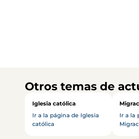
Otros temas de act
Iglesia católica
Migrac
Ir a la página de Iglesia
Ir a la
católica
Migrac