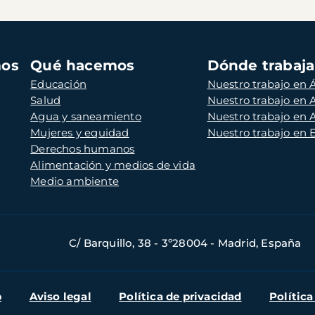
mos
Qué hacemos
Dónde trabaj
Educación
Nuestro trabajo en Á
Salud
Nuestro trabajo en
Agua y saneamiento
Nuestro trabajo en 
Mujeres y equidad
Nuestro trabajo en
Derechos humanos
Alimentación y medios de vida
Medio ambiente
C/ Barquillo, 38 - 3º28004 - Madrid, España
b
Aviso legal
Política de privacidad
Política