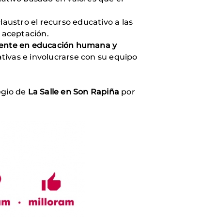
laustro el recurso educativo a las
 aceptación.
ente en educación humana y
ativas e involucrarse con su equipo
egio de
La Salle en Son Rapiña
por