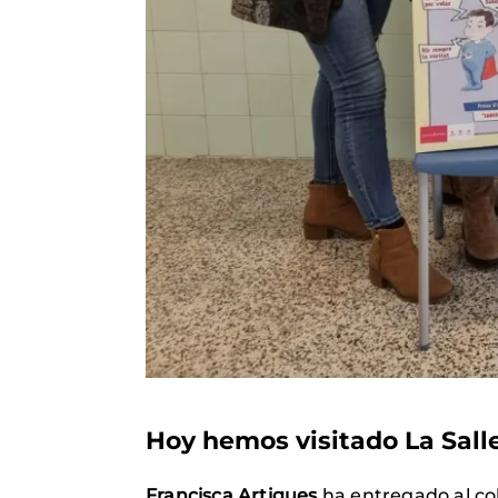
Hoy hemos visitado La Sall
Francisca Artigues
ha entregado al co