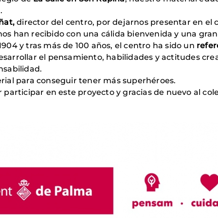
.
ñat,
director del centro, por dejarnos presentar en el c
nos han recibido con una cálida bienvenida y una gran
1904 y tras más de 100 años, el centro ha sido un
refer
esarrollar el pensamiento, habilidades y actitudes cre
sabilidad.
rial para conseguir tener más superhéroes.
r participar en este proyecto y gracias de nuevo al col