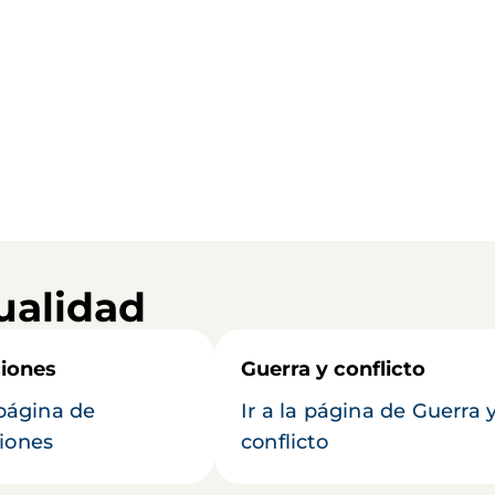
ualidad
iones
Guerra y conflicto
 página de
Ir a la página de Guerra 
iones
conflicto