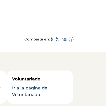
Compartir en
Voluntariado
y
Ir a la página de
Voluntariado