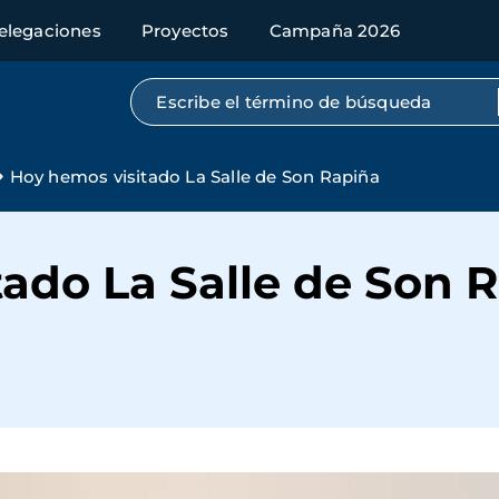
elegaciones
Proyectos
Campaña 2026
Búsqueda por texto completo
Hoy hemos visitado La Salle de Son Rapiña
ado La Salle de Son 