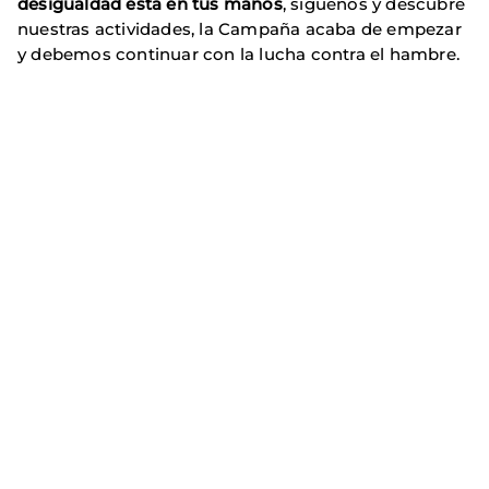
desigualdad está en tus manos
, síguenos y descubre
nuestras actividades, la Campaña acaba de empezar
y debemos continuar con la lucha contra el hambre.