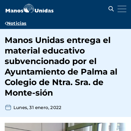
Pasar
al
contenido
principal
Ruta
Noticias
de
Manos Unidas entrega el
navegación
material educativo
subvencionado por el
Ayuntamiento de Palma al
Colegio de Ntra. Sra. de
Monte-sión
Lunes, 31 enero, 2022