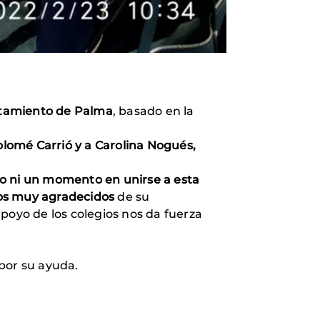
tamiento de Palma
, basado en la
lomé Carrió y a Carolina Nogués,
o ni un momento en unirse a esta
s muy agradecidos
de su
poyo de los colegios nos da fuerza
por su ayuda.