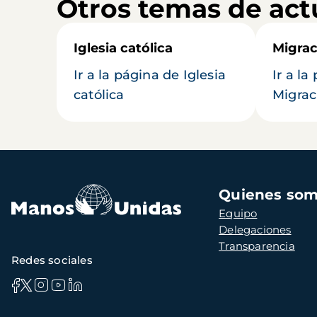
Otros temas de act
Iglesia católica
Migrac
Ir a la página de Iglesia
Ir a la
católica
Migrac
Navegación
Quienes so
principal
Equipo
Delegaciones
Transparencia
Redes sociales