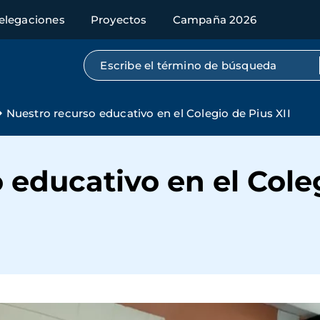
elegaciones
Proyectos
Campaña 2026
Búsqueda por texto completo
Nuestro recurso educativo en el Colegio de Pius XII
 educativo en el Coleg