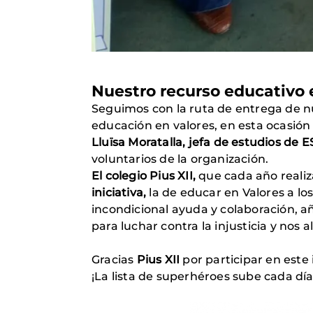
Nuestro recurso educativo e
Seguimos con la ruta de entrega de n
educación en valores, en esta ocasión
Lluïsa Moratalla, jefa de estudios de E
voluntarios de la organización.
El colegio Pius XII,
que cada año realiza
iniciativa,
la de educar en Valores a lo
incondicional ayuda y colaboración, a
para luchar contra la injusticia y nos 
Gracias
Pius XII
por participar en este
¡La lista de superhéroes sube cada dí