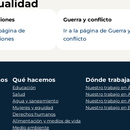
ualidad
iones
Guerra y conflicto
 página de
Ir a la página de Guerra 
iones
conflicto
mos
Qué hacemos
Dónde trabaj
Educación
Nuestro trabajo en Á
Salud
Nuestro trabajo en
Agua y saneamiento
Nuestro trabajo en 
Mujeres y equidad
Nuestro trabajo en
Derechos humanos
Alimentación y medios de vida
Medio ambiente