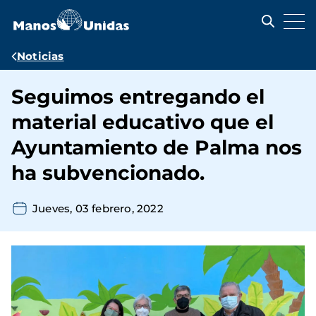
Pasar
al
contenido
principal
Ruta
Noticias
de
Seguimos entregando el
navegación
material educativo que el
Ayuntamiento de Palma nos
ha subvencionado.
Jueves, 03 febrero, 2022