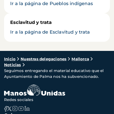
Ir a la página de Pueblos indígenas
Esclavitud y trata
Ir a la página de Esclavitud y trata
Ruta
Inicio
Nuestras delegaciones
Mallorca
Noticias
de
Seguimos entregando el material educativo que el
navegación
Ayuntamiento de Palma nos ha subvencionado.
Redes sociales