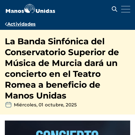
Pasar
al
contenido
principal
Ruta
Actividades
de
La Banda Sinfónica del
navegación
Conservatorio Superior de
Música de Murcia dará un
concierto en el Teatro
Romea a beneficio de
Manos Unidas
Miércoles, 01 octubre, 2025