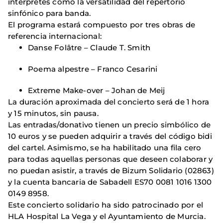
intérpretes como la versatilidad del repertorio
sinfónico para banda.
El programa estará compuesto por tres obras de
referencia internacional:
Danse Folâtre – Claude T. Smith
Poema alpestre – Franco Cesarini
Extreme Make-over – Johan de Meij
La duración aproximada del concierto será de 1 hora
y 15 minutos, sin pausa.
Las entradas/donativo tienen un precio simbólico de
10 euros y se pueden adquirir a través del código bidi
del cartel. Asimismo, se ha habilitado una fila cero
para todas aquellas personas que deseen colaborar y
no puedan asistir, a través de Bizum Solidario (02863)
y la cuenta bancaria de Sabadell ES70 0081 1016 1300
0149 8958.
Este concierto solidario ha sido patrocinado por el
HLA Hospital La Vega y el Ayuntamiento de Murcia.