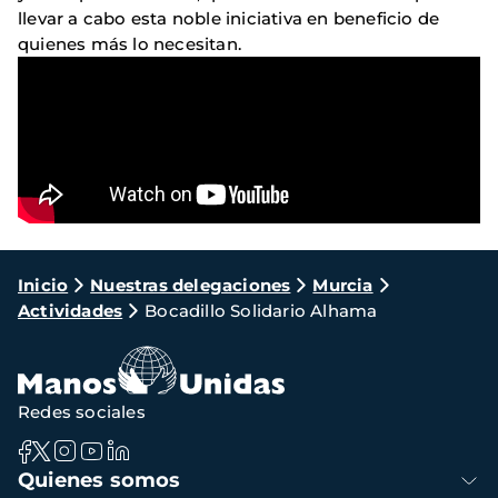
llevar a cabo esta noble iniciativa en beneficio de
quienes más lo necesitan.
Ruta
Inicio
Nuestras delegaciones
Murcia
Actividades
Bocadillo Solidario Alhama
de
navegación
Redes sociales
Navegación
Quienes somos
principal