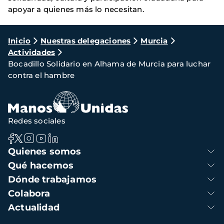
apoyar a quienes más lo necesitan.
Ruta
Inicio
Nuestras delegaciones
Murcia
Actividades
de
Bocadillo Solidario en Alhama de Murcia para luchar
navegación
contra el hambre
Redes sociales
Navegación
Quienes somos
principal
Qué hacemos
Dónde trabajamos
Colabora
Actualidad