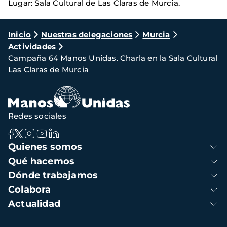
Lugar: Sala Cultural de Las Claras de Murcia.
Ruta
Inicio
Nuestras delegaciones
Murcia
Actividades
de
Campaña 64 Manos Unidas. Charla en la Sala Cultural
navegación
Las Claras de Murcia
Redes sociales
Navegación
Quienes somos
principal
Qué hacemos
Dónde trabajamos
Colabora
Actualidad