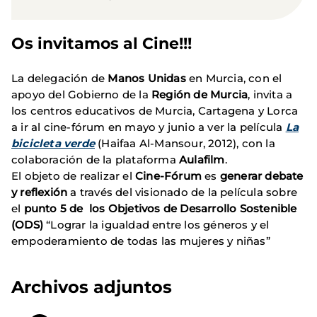
Os invitamos al Cine!!!
La delegación de
Manos Unidas
en Murcia, con el
apoyo del Gobierno de la
Región de Murcia
, invita a
los centros educativos de Murcia, Cartagena y Lorca
a ir al cine-fórum en mayo y junio a ver la película
La
bicicleta verde
(Haifaa Al-Mansour, 2012), con la
colaboración de la plataforma
Aulafilm
.
El objeto de realizar el
Cine-Fórum
es
generar debate
y reflexión
a través del visionado de la película sobre
el
punto 5 de los Objetivos de Desarrollo Sostenible
(ODS)
“Lograr la igualdad entre los géneros y el
empoderamiento de todas las mujeres y niñas”
Archivos adjuntos