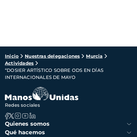
Ruta
Inicio
Nuestras delegaciones
Murcia
Actividades
de
“DOSIER ARTÍSTICO SOBRE ODS EN DÍAS
navegación
INTERNACIONALES DE MAYO
Redes sociales
Navegación
Quienes somos
principal
Qué hacemos