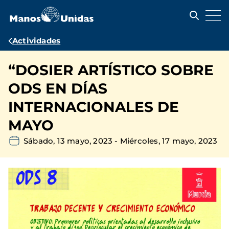
Pasar
al
contenido
principal
Ruta
Actividades
de
“DOSIER ARTÍSTICO SOBRE
navegación
ODS EN DÍAS
INTERNACIONALES DE
MAYO
Sábado, 13 mayo, 2023
-
Miércoles, 17 mayo, 2023