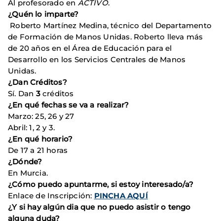
Al profesorado en
ACTIVO
.
¿Quén lo imparte?
Roberto Martínez Medina, técnico del Departamento
de Formación de Manos Unidas. Roberto lleva más
de 20 años en el Área de Educación para el
Desarrollo en los Servicios Centrales de Manos
Unidas.
¿Dan Créditos?
Sí. Dan
3
créditos
¿En qué fechas se va a realizar?
Marzo: 25, 26 y 27
Abril: 1, 2 y 3.
¿En qué horario?
De 17 a 21 horas
¿Dónde?
En Murcia.
¿Cómo puedo apuntarme, si estoy interesado/a?
Enlace de Inscripción:
PINCHA AQUÍ
¿Y si hay algún dia que no puedo asistir o tengo
alguna duda?