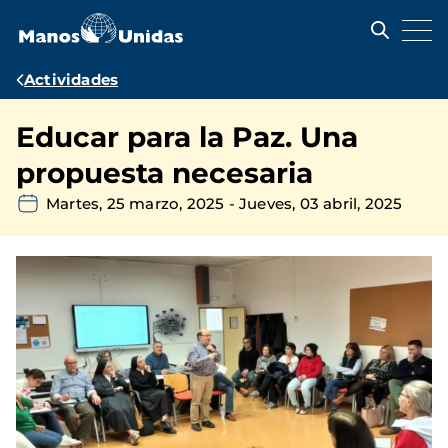
Pasar
al
contenido
principal
Ruta
Actividades
de
Educar para la Paz. Una
navegación
propuesta necesaria
Martes, 25 marzo, 2025
-
Jueves, 03 abril, 2025