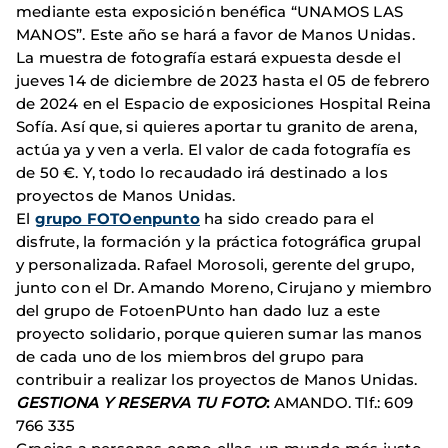
mediante esta exposición benéfica “UNAMOS LAS
MANOS”. Este año se hará a favor de Manos Unidas.
La muestra de fotografía estará expuesta desde el
jueves 14 de diciembre de 2023 hasta el 05 de febrero
de 2024 en el Espacio de exposiciones Hospital Reina
Sofía. Así que, si quieres aportar tu granito de arena,
actúa ya y ven a verla. El valor de cada fotografía es
de 50 €. Y, todo lo recaudado irá destinado a los
proyectos de Manos Unidas.
El
grupo FOTOenpunto
ha sido creado para el
disfrute, la formación y la práctica fotográfica grupal
y personalizada. Rafael Morosoli, gerente del grupo,
junto con el Dr. Amando Moreno, Cirujano y miembro
del grupo de FotoenPUnto han dado luz a este
proyecto solidario, porque quieren sumar las manos
de cada uno de los miembros del grupo para
contribuir a realizar los proyectos de Manos Unidas.
GESTIONA Y RESERVA TU FOTO
:
AMANDO. Tlf.: 609
766 335