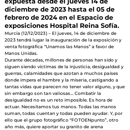
expuesta desde el jueves 14 de
diciembre de 2023 hasta el 05 de
febrero de 2024 en el Espacio de
exposiciones Hospital Reina Sofía.
Murcia (12/12/2023) – El jueves, 14 de diciembre de
2023 tendrá lugar la inauguración de la exposición y
venta fotográfica “Unamos las Manos” a favor de
Manos Unidas.
Durante décadas, millones de personas han sido y
siguen siendo víctimas de la injusticia, desigualdad y
guerras, calamidades que azotan a muchos países
donde impera el hambre y la miseria, castigando a
tantas vidas que parecen no tener valor alguno, y que
sin embargo son tan valiosas… Combatir la
desigualdad no es un reto imposible. Es hora de
actuar. Necesitamos tus manos. Todas las manos
suman, todas cuentan y todas pueden ayudar. Y, por
ello que el grupo fotográfico “FOTOENpunto”, otro
año más, quiere aportar su granito de arena