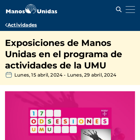
Pasar
al
contenido
principal
Ruta
Actividades
de
Exposiciones de Manos
navegación
Unidas en el programa de
actividades de la UMU
Lunes, 15 abril, 2024
-
Lunes, 29 abril, 2024