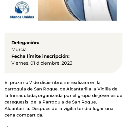
Delegación
Murcia
Fecha límite inscripción
Viernes, 01 diciembre, 2023
El próximo 7 de diciembre, se realizará en la
parroquia de San Roque, de Alcantarilla la Vigilia de
la Inmaculada, organizada por el grupo de jóvenes de
catequesis de la Parroquia de San Roque,
Alcantarilla. Después de la vigilia tendrá lugar una
cena compartida.