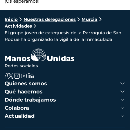
¡Os esperamos!
Ruta
Inicio
Nuestras delegaciones
Murcia
Actividades
de
El grupo joven de catequesis de la Parroquia de San
navegación
Roque ha organizado la vigilia de la Inmaculada
Redes sociales
Navegación
Quienes somos
principal
Qué hacemos
Dónde trabajamos
Colabora
Actualidad