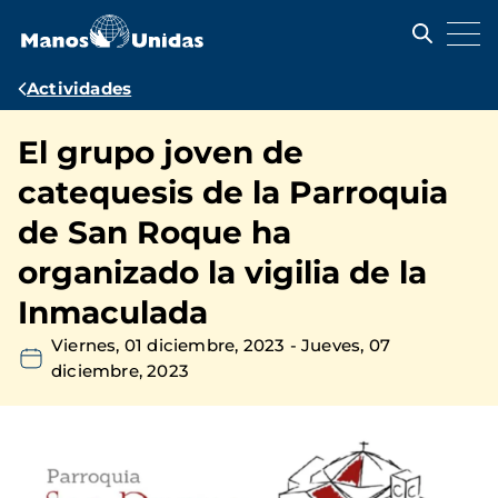
Pasar
al
contenido
principal
Ruta
Actividades
de
El grupo joven de
navegación
catequesis de la Parroquia
de San Roque ha
organizado la vigilia de la
Inmaculada
Viernes, 01 diciembre, 2023
-
Jueves, 07
diciembre, 2023